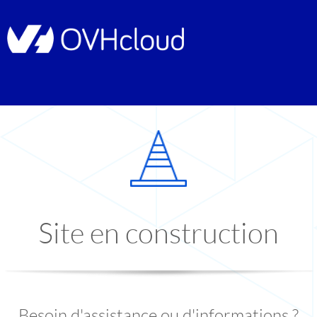
Site en construction
Besoin d'assistance ou d'informations ?